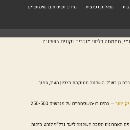
ות
שאלות נפוצות
מידע ושירותים שימושיים
ונות הנחשקות והרותחות בעיר. אורן קרמונה, 20 שנות ניסיון מקומי, מתמחה בליווי מוכרים וקונים בשכונה
ס גן רש”ל. השכונה ממוקמת בצפון העיר, סמוך
ק יותר
— בתים דו-משפחתיים על מגרשים 250-500
נים האחרונות הפכה השכונה ליעד נדל”ני לוהט בזכות