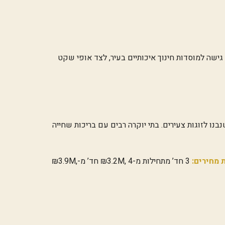
גישה למוסדות חינוך איכותיים בעיר, לצד אופי שקט
בניינים חדשים מ-2000 שנבנו לזוגות צעירים. בתי יוקרה רבים עם בריכות שחייה
 מחירים:
3 חד’ מתחילות מ-₪3.2M, 4 חד’ מ-₪3.9M,