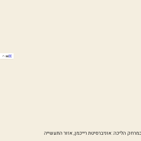
IW
חק הליכה: אוניברסיטת רייכמן, אזור התעשייה