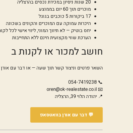
20 שנות ניסיון במכירת נכסים בהרצליה
מוכרים תוך 60 יום בממוצע
17 ביקורות 5 כוכבים בגוגל
היכרות עמוקה עם המוכרים והקונים בשכונה
יחס בוטיק — לא תיווך המוני, ליווי אישי לכל לקו
הערכת שווי מקצועית חינם ללא התחייבות
חושב למכור או לקנות ב
השאר פרטים וניצור קשר תוך שעה — או דבר עם אורן י
054-7419238
📞
oren@ok-realestate.co.il
📧
📍 יהודה הלוי 39, הרצליה
💬 דבר עם אורן בוואטסאפ