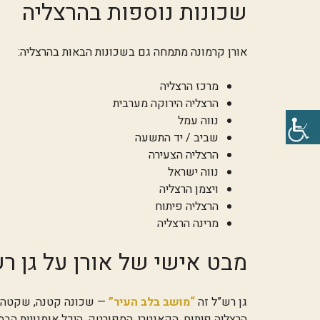
שכונות נוספות בהרצליה
אורן קרמונה מתמחה גם בשכונות הבאות בהרצליה:
מרכז הרצליה
הרצליה הירוקה מערבית
נווה עמל
שביב / יד התשעה
הרצליה הצעירה
נווה ישראל
ויצמן הרצליה
הרצליה פיתוח
מרינה הרצליה
מבט אישי של אורן על גן ר
גן רש”ל זה
“מושב בלב העיר”
— שכונה קטנה, שקטה ומ
הרצליה פיתוח, הקאנטרי, הספורטק, היכל אומנויות הבמה וקניון 7