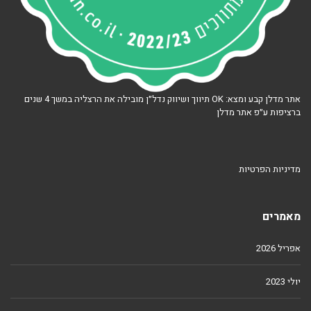
אתר מדלן קבע ומצא: OK תיווך ושיווק נדל״ן מובילה את הרצליה במשך 4 שנים
ברציפות ע״פ אתר מדלן
מדיניות הפרטיות
מאמרים
אפריל 2026
יולי 2023