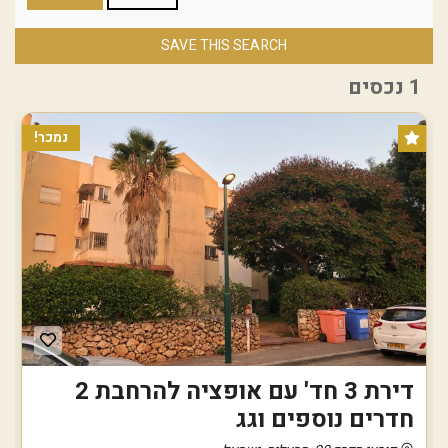
SAVE THIS SEARCH
1 נכסים
נמכר!
דירת 3 חד' עם אופציה להרחבת 2
חדרים נוספים וגג