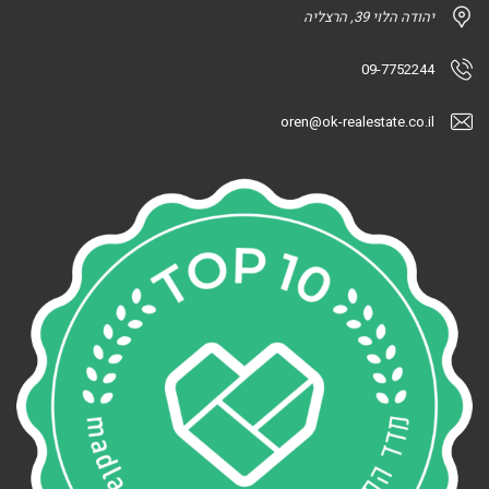
יהודה הלוי 39, הרצליה
09-7752244
oren@ok-realestate.co.il