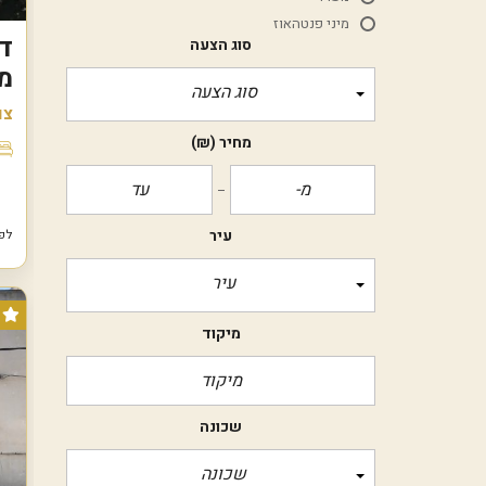
מיני פנטהאוז
סוג הצעה
מ
סוג הצעה
צו
מחיר
(₪)
עיר
לפני 3 
עיר
מיקוד
שכונה
שכונה