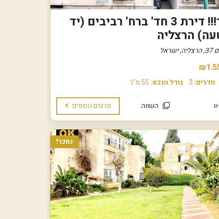
נמכר!!! דירת 3 חד' ברח' רביבים (יד
ה) הרצליה
, ישראל
₪1.5
חדרים:
3
גודל הנכס:
55 מ"ר
השווה
פרטים נוספים
נמכר!