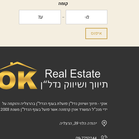
קומה
איפוס
אוקי - תיווך ושיווק נדל"ן פועלת בענף הנדל"ן בהרצליה והוקמה על
ידי מנכ“ל המשרד אורן קרמונה אשר פועל בענף הנדל“ן משנת 2003
יהודה הלוי 39, הרצליה
09-7752244