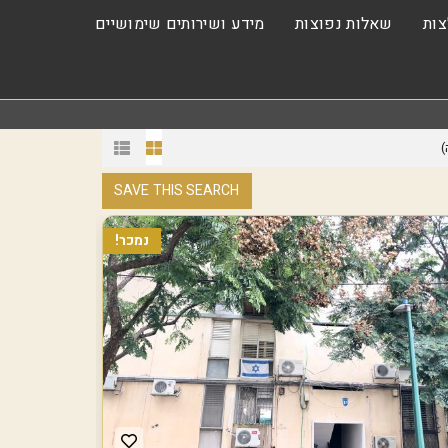
ות
שאלות נפוצות
מידע ושירותים שימושיים
)
SAVE THIS SEARCH
נמכר!