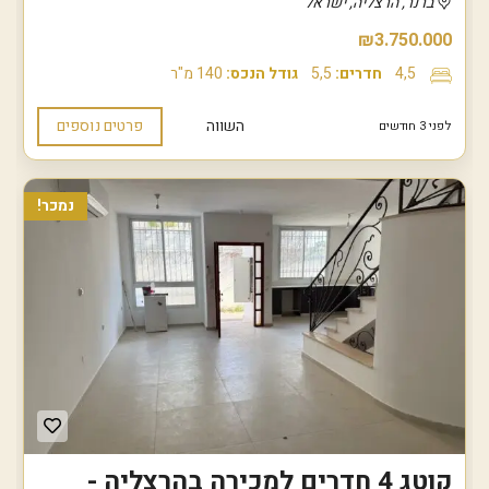
ברנר, הרצליה, ישראל
₪3.750.000
4,5
חדרים:
5,5
גודל הנכס:
140 מ"ר
השווה
פרטים נוספים
לפני 3 חודשים
נמכר!
קוטג 4 חדרים למכירה בהרצליה -