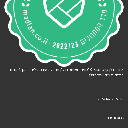
אתר מדלן קבע ומצא: OK תיווך ושיווק נדל״ן מובילה את הרצליה במשך 4 שנים
ברציפות ע״פ אתר מדלן
מדיניות הפרטיות
מאמרים