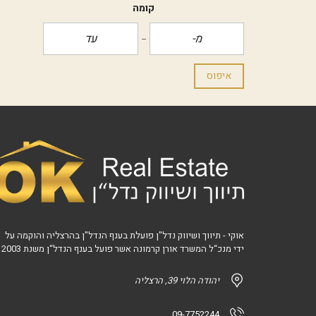
קומה
איפוס
אוקי - תיווך ושיווק נדל"ן פועלת בענף הנדל"ן בהרצליה והוקמה על
ידי מנכ“ל המשרד אורן קרמונה אשר פועל בענף הנדל“ן משנת 2003
יהודה הלוי 39, הרצליה
09-7752244