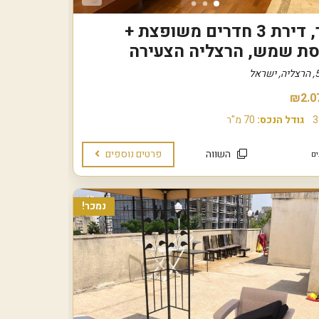
נמכר, דירת 3 חדרים משופצת +
ת שמש, הרצליה הצעירה
₪2.0
3
גודל הנכס:
70 מ"ר
השווה
פרטים נוספים
נמכר!