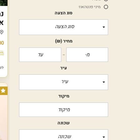
מיני פנטהאוז
סוג הצעה
א
סוג הצעה
מחיר
(₪)
00
עיר
לפני 7
עיר
מיקוד
שכונה
שכונה