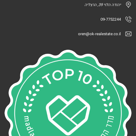
יהודה הלוי 39, הרצליה
09-7752244
oren@ok-realestate.co.il