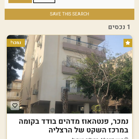
SAVE THIS SEARCH
1 נכסים
נמכר!
נמכר, פנטהאוז מדהים בודד בקומה
במרכז השקט של הרצליה