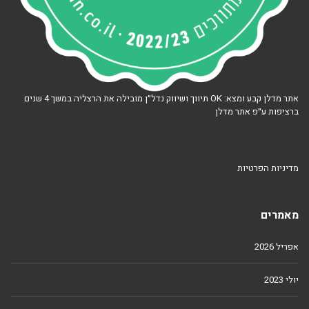
אתר מדלן קבע ומצא: OK תיווך ושיווק נדל״ן מובילה את הרצליה במשך 4 שנים
ברציפות ע״פ אתר מדלן
מדיניות הפרטיות
מאמרים
אפריל 2026
יולי 2023