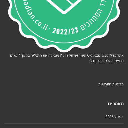
אתר מדלן קבע ומצא: OK תיווך ושיווק נדל״ן מובילה את הרצליה במשך 4 שנים
ברציפות ע״פ אתר מדלן
מדיניות הפרטיות
מאמרים
אפריל 2026