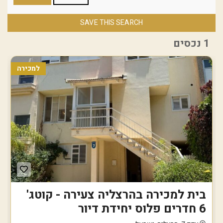
SAVE THIS SEARCH
1 נכסים
למכירה
בית למכירה בהרצליה צעירה - קוטג'
6 חדרים פלוס יחידת דיור