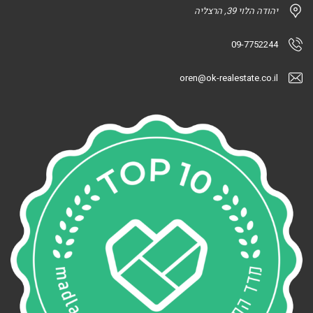
יהודה הלוי 39, הרצליה
09-7752244
oren@ok-realestate.co.il