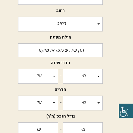
רחוב
רחוב
מילת מפתח
חדרי שינה
מ-
עד
חדרים
מ-
עד
גודל הנכס
(מ"ר)