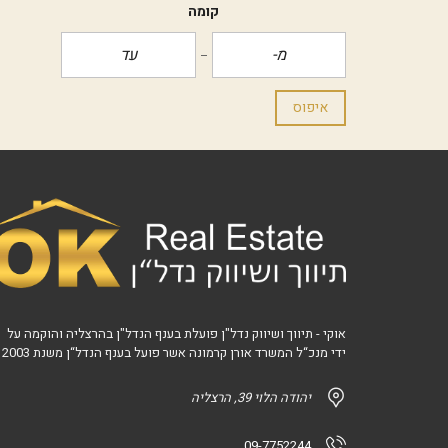
קומה
איפוס
אוקי - תיווך ושיווק נדל"ן פועלת בענף הנדל"ן בהרצליה והוקמה על
ידי מנכ“ל המשרד אורן קרמונה אשר פועל בענף הנדל“ן משנת 2003
יהודה הלוי 39, הרצליה
09-7752244