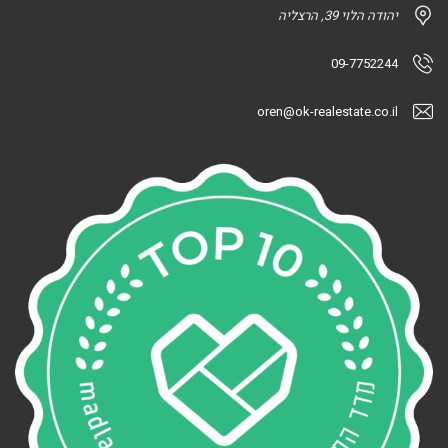
יהודה הלוי 39, הרצליה
09-7752244
oren@ok-realestate.co.il