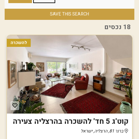
SAVE THIS SEARCH
18 נכסים
להשכרה
קוט'ג 5 חד' להשכרה בהרצליה צעירה
ברנר 81, הרצליה, ישראל