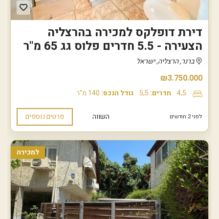
דירת דופלקס למכירה בהרצליה
הצעירה - 5.5 חדרים פלוס גג 65 מ"ר
ברנר, הרצליה, ישראל
₪3.750.000
4,5
חדרים:
5,5
גודל הנכס:
140 מ"ר
השווה
פרטים נוספים
לפני 2 חודשים
למכירה