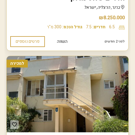
ברנר, הרצליה, ישראל
₪8.250.000
6.5
חדרים:
7.5
גודל הנכס:
300 מ"ר
השווה
פרטים נוספים
לפני 2 חודשים
למכירה