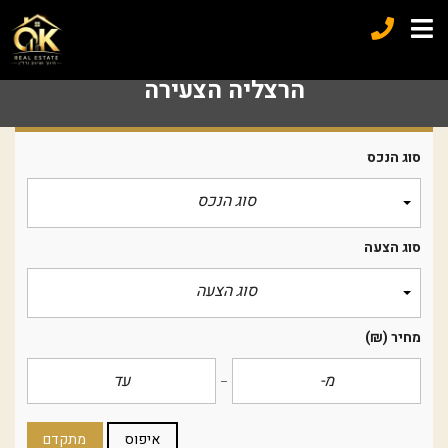
הרצליה הצעירה
סוג הנכס
סוג הנכס
סוג הצעה
סוג הצעה
מחיר
(₪)
איפוס
מתקדם