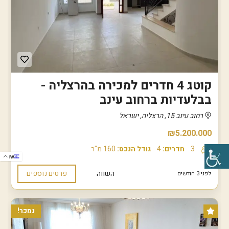
קוטג 4 חדרים למכירה בהרצליה -
בבלעדיות ברחוב עינב
רחוב עינב 15, הרצליה, ישראל
₪5.200.000
3
חדרים:
4
גודל הנכס:
160 מ"ר
IW
השווה
פרטים נוספים
לפני 3 חודשים
נמכר!