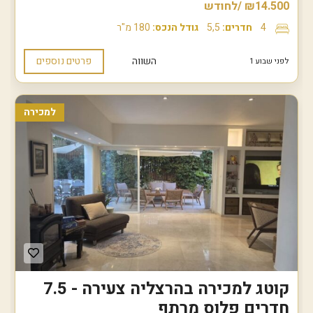
₪14.500 /לחודש
4
חדרים:
5,5
גודל הנכס:
180 מ"ר
השווה
פרטים נוספים
לפני שבוע 1
למכירה
קוטג למכירה בהרצליה צעירה - 7.5
חדרים פלוס מרתף