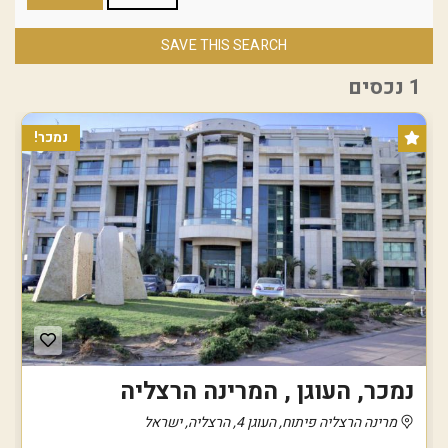
SAVE THIS SEARCH
1 נכסים
נמכר!
נמכר, העוגן , המרינה הרצליה
מרינה הרצליה פיתוח, העוגן 4, הרצליה, ישראל