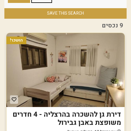
SAVE THIS SEARCH
9 נכסים
הושכר!
דירת גן להשכרה בהרצליה - 4 חדרים
משופצת באבן גבירול