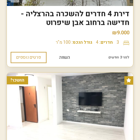
דירת 4 חדרים להשכרה בהרצליה -
חדישה ברחוב אבן שיפרוט
₪9.000
3
חדרים:
4
גודל הנכס:
100 מ"ר
השווה
פרטים נוספים
לפני 3 חודשים
הושכר!