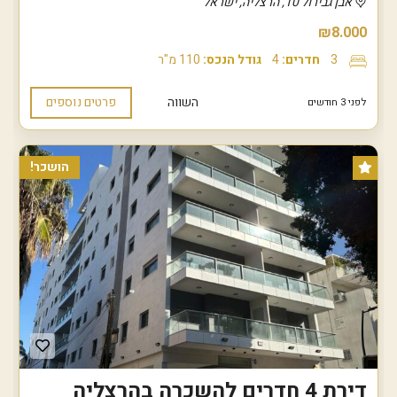
אבן גבירול 10, הרצליה, ישראל
₪8.000
3
חדרים:
4
גודל הנכס:
110 מ"ר
השווה
פרטים נוספים
לפני 3 חודשים
הושכר!
דירת 4 חדרים להשכרה בהרצליה