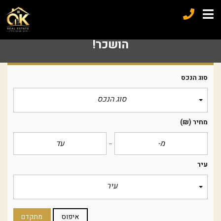
הושכר!
סוג הנכס
סוג הנכס
מחיר
(₪)
עיר
עיר
איפוס
מתקדם