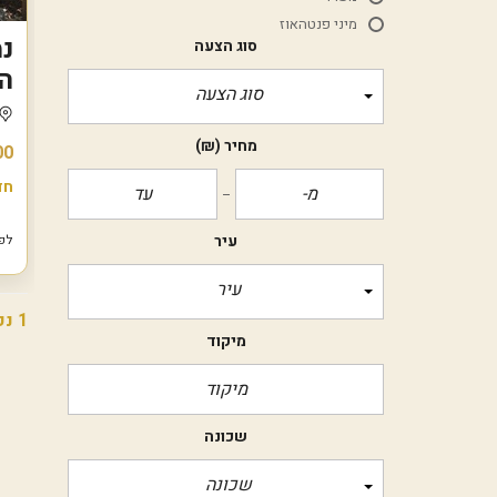
מיני פנטהאוז
סוג הצעה
הר
סוג הצעה
מחיר
(₪)
00
חד
עיר
לפני 7
עיר
1 נכסים
מיקוד
שכונה
שכונה