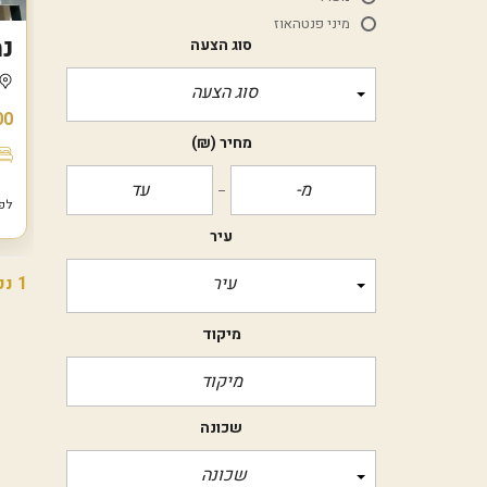
מיני פנטהאוז
נמ
סוג הצעה
סוג הצעה
00
מחיר
(₪)
לפני 7
עיר
1 נכסים
עיר
מיקוד
שכונה
שכונה