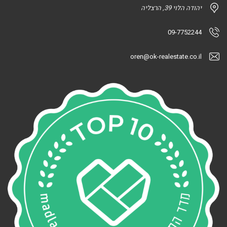
יהודה הלוי 39, הרצליה
09-7752244
oren@ok-realestate.co.il