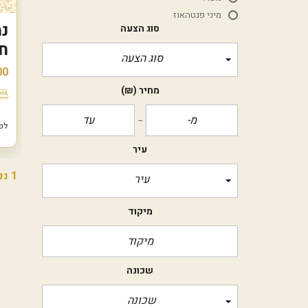
מיני פנטהאוז
סוג הצעה
חד
סוג הצעה
00
מחיר
(₪)
לפני 5
עיר
1 נכסים
עיר
מיקוד
שכונה
שכונה