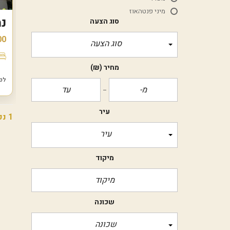
מיני פנטהאוז
נמ
סוג הצעה
00
סוג הצעה
מחיר
(₪)
לפני 6
עיר
1 נכסים
עיר
מיקוד
שכונה
שכונה