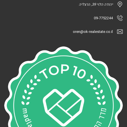
יהודה הלוי 39, הרצליה
09-7752244
oren@ok-realestate.co.il