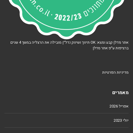
אתר מדלן קבע ומצא: OK תיווך ושיווק נדל״ן מובילה את הרצליה במשך 4 שנים
ברציפות ע״פ אתר מדלן
מדיניות הפרטיות
מאמרים
אפריל 2026
יולי 2023