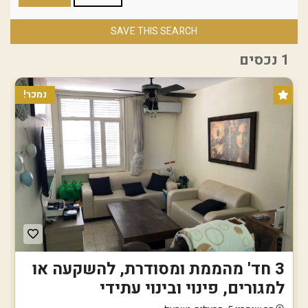
SAVE THIS SEARCH
1 נכסים
נמכר!
3 חד' מהממת ומסודרת, להשקעה או
למגורים, פינוי ובינוי עתידי