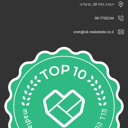
יהודה הלוי 39, הרצליה
09-7752244
oren@ok-realestate.co.il