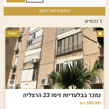
SAVE THIS SEARCH
1 נכסים
נמכר!
נמכר בבלעדיות זיסו 23 הרצליה
₪1.580.000