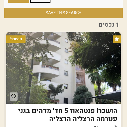
SAVE THIS SEARCH
1 נכסים
הושכר!
הושכר! פנטהאוז 5 חד' מדהים בגני
פנורמה הרצליה הרצליה