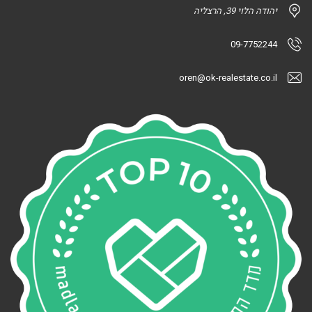
יהודה הלוי 39, הרצליה
09-7752244
oren@ok-realestate.co.il