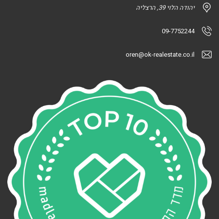
יהודה הלוי 39, הרצליה
09-7752244
oren@ok-realestate.co.il