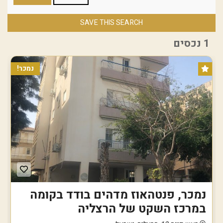
SAVE THIS SEARCH
1 נכסים
נמכר!
נמכר, פנטהאוז מדהים בודד בקומה
במרכז השקט של הרצליה