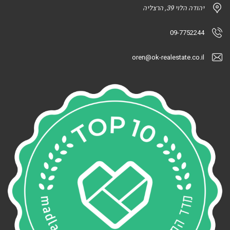
יהודה הלוי 39, הרצליה
09-7752244
oren@ok-realestate.co.il