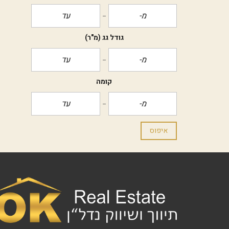
גודל גג
(מ"ר)
קומה
איפוס