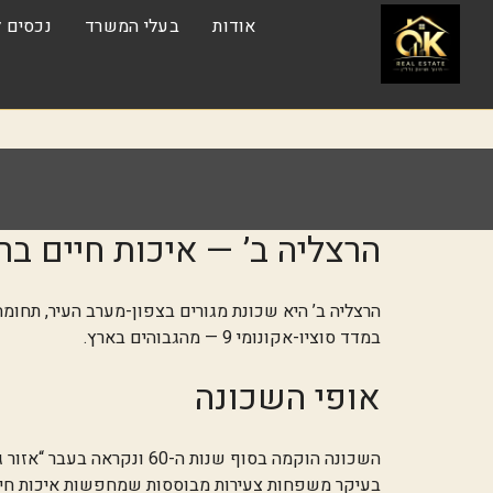
אודות
בעלי המשרד
נכסים ל
הרצליה ב’ — איכות חיים בר
במדד סוציו-אקונומי 9 — מהגבוהים בארץ.
אופי השכונה
השכונה הוקמה בסוף שנות 
בעיקר משפחות צעירות מבוססות שמחפשות איכות חיים 