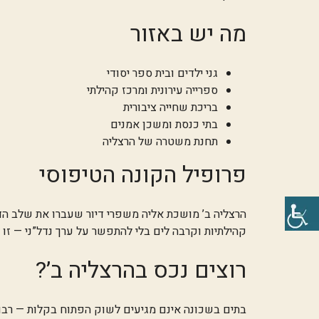
מה יש באזור
גני ילדים ובית ספר יסודי
ספרייה עירונית ומרכז קהילתי
בריכת שחייה ציבורית
בתי כנסת ומשכן אמנים
תחנת משטרה של הרצליה
פרופיל הקונה הטיפוסי
הרצליה ב’ מושכת אליה משפרי דיור שעברו את שלב הד
קהילתיות וקרבה לים בלי להתפשר על ערך נדל”ני — זו ש
רוצים נכס בהרצליה ב’?
בתים בשכונה אינם מגיעים לשוק הפתוח בקלות — רבות מהעסקאות מתבצעות דרך ק