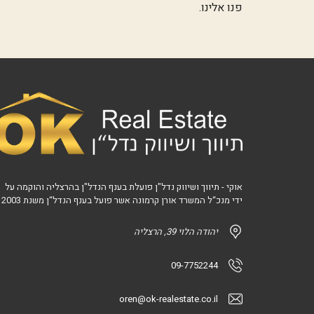
פנו אלינו
.
אוקי - תיווך ושיווק נדל"ן פועלת בענף הנדל"ן בהרצליה והוקמה על
ידי מנכ“ל המשרד אורן קרמונה אשר פועל בענף הנדל“ן משנת 2003
יהודה הלוי 39, הרצליה
09-7752244
oren@ok-realestate.co.il