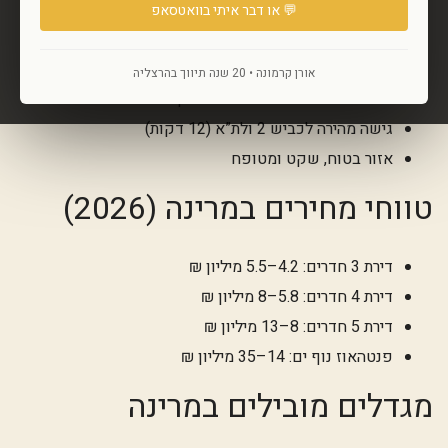
💬 או דבר איתי בוואטסאפ
קרבה לים – דקות הליכה מכל דירה
מגדלי יוקרה עם בריכה, כושר, שומר 24/7
אורן קרמונה • 20 שנה תיווך בהרצליה
חניה צמודה ומחסנים בכל הפרויקטים
גישה מהירה לכביש 2 ולת”א (12 דקות)
אזור בטוח, שקט ומטופח
טווחי מחירים במרינה (2026)
דירת 3 חדרים: 4.2–5.5 מיליון ₪
דירת 4 חדרים: 5.8–8 מיליון ₪
דירת 5 חדרים: 8–13 מיליון ₪
פנטהאוז נוף ים: 14–35 מיליון ₪
מגדלים מובילים במרינה