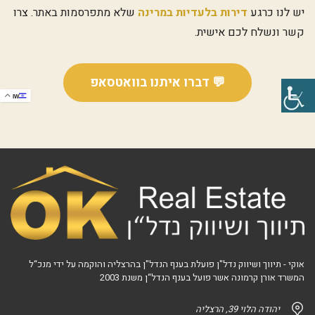
יש לנו כרגע
דירות בלעדיות במרינה
שלא מתפרסמות באתר. צרו
קשר ונשלח לכם אישית.
💬 דברו איתנו בוואטסאפ
IW
אוקי - תיווך ושיווק נדל"ן פועלת בענף הנדל"ן בהרצליה והוקמה על ידי מנכ“ל
המשרד אורן קרמונה אשר פועל בענף הנדל“ן משנת 2003
יהודה הלוי 39, הרצליה