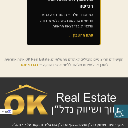
רכישה
המחשבון שלנו — חישוב גובה החזר
חודשי וחבות מס רכישה לפי מדרגות
עדכניות. בלי לצאת מהאתר.
פתח מחשבון ←
הקישורים החיצוניים מובילים לאתרים ממשלתיים. OK Real Estate אינה אחראית
לתוכן או לזמינות שלהם. לליווי אישי בעסקה —
דברו איתנו
.
IW
אוקי - תיווך ושיווק נדל"ן פועלת בענף הנדל"ן בהרצליה והוקמה על ידי מנכ“ל