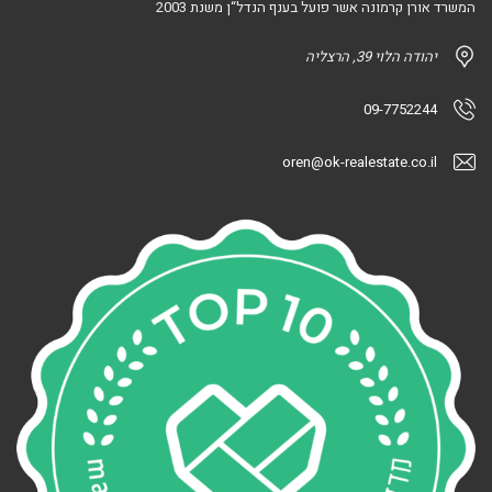
המשרד אורן קרמונה אשר פועל בענף הנדל“ן משנת 2003
יהודה הלוי 39, הרצליה
09-7752244
oren@ok-realestate.co.il