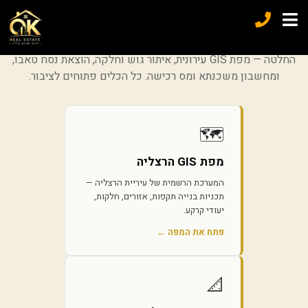
מידע ושירותים שימושיים
קישורים ישירים למקורות מידע רשמיים שיעזרו לכם לפני קבלת
החלטה — מפת GIS עירונית, איתור גוש וחלקה, הוצאת נסח טאבו,
ומחשבון משכנתא ומס רכישה. כל הכלים פתוחים לציבור.
🗺️
מפת GIS הרצליה
המערכת הרשמית של עיריית הרצליה —
תכניות בנייה תקפות, אזורים, חלקות,
יעודי קרקע.
פתח את המפה ←
📐