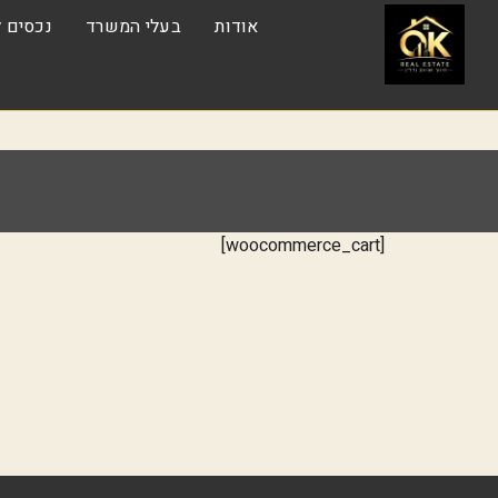
אודות
בעלי המשרד
נכסים ל
[woocommerce_cart]