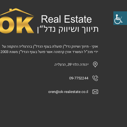
אוקי - תיווך ושיווק נדל"ן פועלת בענף הנדל"ן בהרצליה והוקמה על
ידי מנכ“ל המשרד אורן קרמונה אשר פועל בענף הנדל“ן משנת 2003
יהודה הלוי 39, הרצליה
09-7752244
oren@ok-realestate.co.il