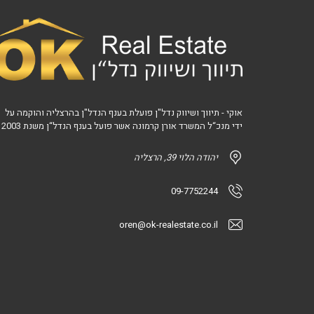
אוקי - תיווך ושיווק נדל"ן פועלת בענף הנדל"ן בהרצליה והוקמה על
ידי מנכ“ל המשרד אורן קרמונה אשר פועל בענף הנדל“ן משנת 2003
יהודה הלוי 39, הרצליה
09-7752244
oren@ok-realestate.co.il