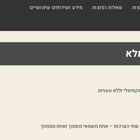
ות
שאלות נפוצות
מידע ושירותים שימושיים
מלא
סימלי וללא טעויות.
ל שתי הערכות – אחת משמאי מוסמך ואחת ממתווך