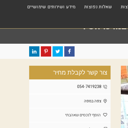
ות
שאלות נפוצות
מידע ושירותים שימושיים
במרכז העיר
צור קשר לקבלת מחיר
054-7419238
צפה במפה
הוסף לנכסים שאהבתי