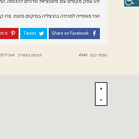
זהו עסק מקסים עם פוטנציאל מדהים להכנסה. המי
זוהי מאפייה למכירה בהרצליה במיקום מנצח. צרו ק
in it
Tweet
Share on Facebook
מספר נכס:
4944
פורסם בתאריך:
אפריל 29, 2026