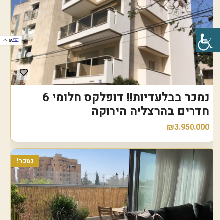
IW
נמכר בבלעדיות!! דופלקס חלומי 6
חדרים בהרצליה הירוקה
₪3.950.000
נמכר!