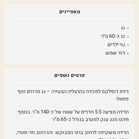
מאפיינים
גג
גג כ-60 מ"ר
גני ילדים
דוד שמש
פרטים נוספים
דירת דופלקס למכירה בהרצליה הצעירה – גג מדהים ונוף
פתוח!
הדירה מציעה 5.5 חדרים על שטח של כ-140 מ”ר. בנוסף
תיהנו מגג ענק למערב בגודל כ-65 מ”ר.
הדירה משקיפה לרחוב ברנר המבוקש. זהו רחוב חד-סטרי,