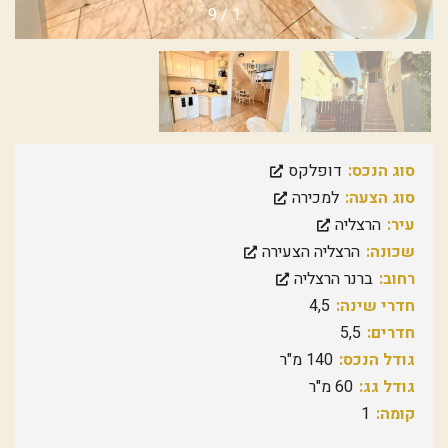
9
/
1
סוג הנכס:
דופלקס
סוג הצעה:
למכירה
עיר:
הרצליה
שכונה:
הרצליה הצעירה
רחוב:
ברנר הרצליה
חדרי שינה:
4,5
חדרים:
5,5
גודל הנכס:
140 מ"ר
גודל גג:
60 מ"ר
קומה:
1