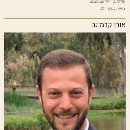
עודכן ב:
יולי 26, 2026
צפיות בנכס:
26
אורן קרמונה