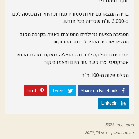
שקט ופסטורלי.
בדירה תמצאו גם יחידת סטודיו נפרדת. היחידה מכניסה לכם
כ-3,000 ש”ח שכירות בכל חודש.
הסביבה מציעה גני ילדים מהטובים באזור. בקרבת מקום
תמצאו את בית הספר לב טוב המבוקש.
זוהי דירת דופלקס למכירה בהרצליה במיקום מנצח. המחיר
אטרקטיבי. צרו קשר עוד היום ותאמו ביקור.
מקלט פלות מ-100 מ”ר
Pin it
Tweet
Share on Facebook
LinkedIn
מספר נכס:
5073
פורסם בתאריך:
מאי 25, 2026