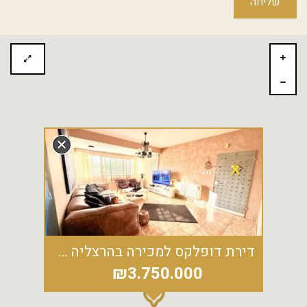
דירת דופלקס למכירה בהרצליה הצעירה - 5.5 חדרים פלוס גג 65 מ"ר
₪3.750.000