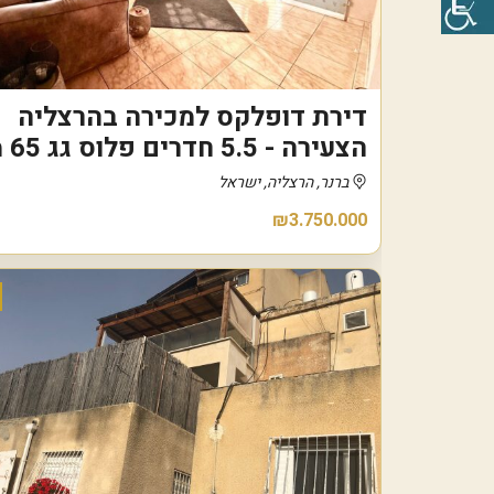
דירת דופלקס למכירה בהרצליה
הצעירה - 5.5 חדרים פלוס גג 65 מ"ר
ברנר, הרצליה, ישראל
₪3.750.000