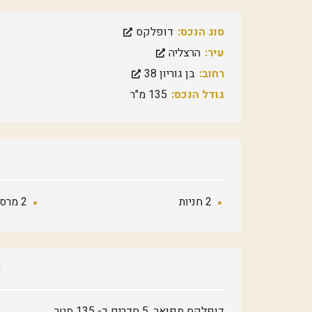
סוג הנכס:
דופלקס
עיר:
הרצליה
רחוב:
בן גוריון 38
גודל הנכס:
135 מ"ר
2 חניות
2 מרספות שמש מהממות
פ
דופלקס מפואר 5 חדרים כ- 135 מטר