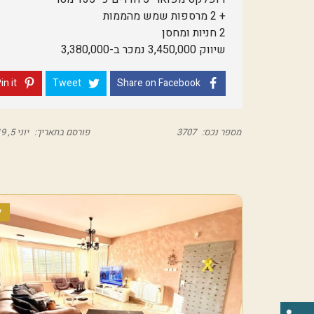
+ 2 מרספות שמש מהממות
2 חניות ומחסן
שיווק 3,450,000 נמכר ב-3,380,000
in it
Tweet
Share on Facebook
מספר נכס:
3707
פורסם בתאריך:
יוני 5, 2019
ל