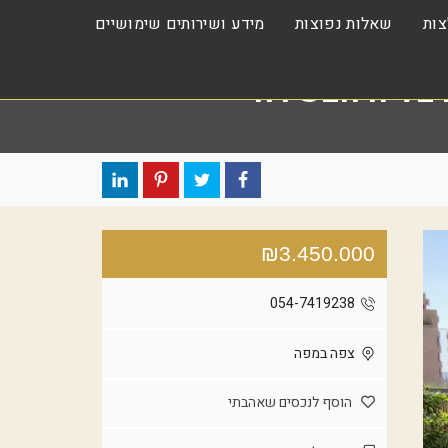
ות
שאלות נפוצות
מידע ושירותים שימושיים
₪3.450.000
054-7419238
צפה במפה
הוסף לנכסים שאהבתי