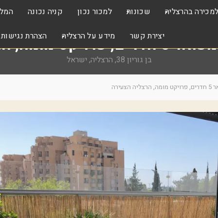
מכירה בהרצליה
שכונות
למכור נכון
קניה נכונה
המלצ
יצירת קשר
מידע על הרצליה
הצהרת נגישות
ומה, הרצליה הצעירה
ד
ה
בן גוריון 38, הרצליה, ישראל
י
ר
ר
צ
ו
ל
ב
ת
י
ת
הצעירה
ל
ה
י
מ
ה
ס
כ
י
פ
י
ר
ר
ר
ו
ו
ה
ק
ג
ה
נ
מ
י
ד
ע
ם
י
ר
ר
ב
ו
י
ק
ת
ת
ו
ל
ה
ה
מ
ש
ה
ט
כ
ר
ר
ר
צ