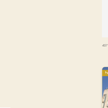
457
!