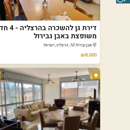
דירת גן להשכרה 
משופצת באבן גבירול
אבן גבירול 10, הרצליה, ישראל
₪8.000