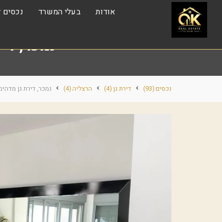
אודות
בעלי המשרד
נכסים ל
נמכר, דירת גן מדה
נכסים
(93)
דירת גן
(4)
הרצליה
(4)
נמכר, דירת גן מדהימה 8 חד' בלב ליבה של ה