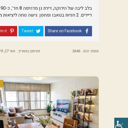
דיירים. 2 חניות בטאבו ומחסן. גישה נוחה ליציאות מהעיר , בתי ספר מעולים.
in it
Tweet
Share on Facebook
מספר נכס:
3646
פורסם בתאריך:
מאי 27, 2019