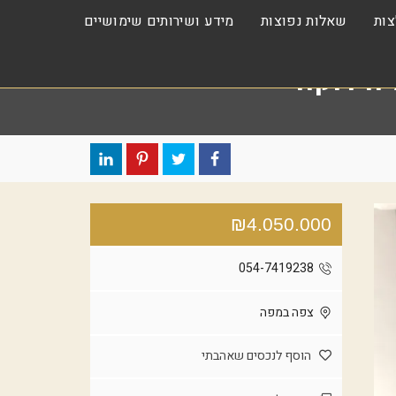
ות
שאלות נפוצות
מידע ושירותים שימושיים
₪4.050.000
054-7419238
צפה במפה
הוסף לנכסים שאהבתי