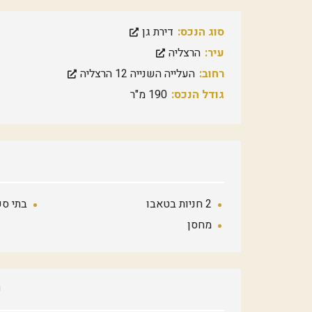
סוג הנכס:
דירת גן
עיר:
הרצליה
רחוב:
העלייה השנייה 12 הרצליה
גודל הנכס:
190 מ"ר
2 חניות בטאבו
בתי ספ
מחסן
פ