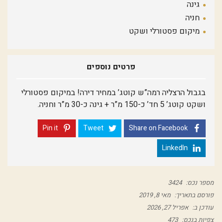
גינה
חניה
מיקום פסטורלי ושקט
פרטים נוספים
בגבול הרצליה רמה”ש קוטג’ במחיר דירה! במיקום פסטורלי
ושקט קוטג’ 5 חד’ כ-150 מ”ר + גינה כ-30 מ”ר וחניה.
Pin it
Tweet
Share on Facebook
LinkedIn
מספר נכס:
3424
פורסם בתאריך:
מאי 8, 2019
עודכן ב:
אפריל 27, 2026
צפיות בנכס:
473