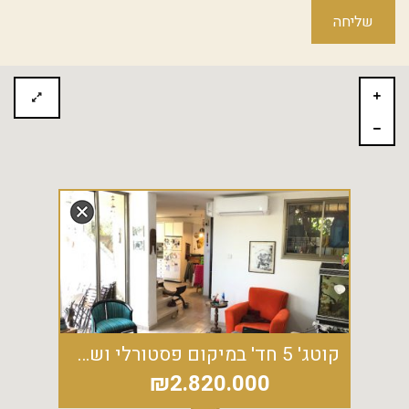
קוטג' 5 חד' במיקום פסטורלי ושקט בגבול הרצליה רמה"ש
₪2.820.000