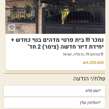
נמכר !!! בית פרטי מדהים בנוי כחדש +
יחידת דיור חדשה (צימר) 2 חד'
בורוכוב 79, הרצליה, ישראל
₪4.250.000
שלח/י הודעה