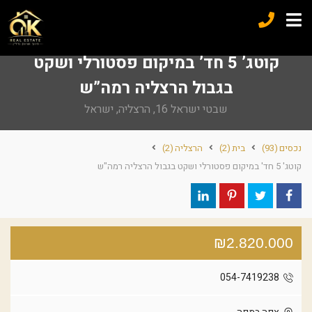
קוטג’ 5 חד’ במיקום פסטורלי ושקט
בגבול הרצליה רמה”ש
שבטי ישראל 16, הרצליה, ישראל
נכסים
(93)
בית
(2)
הרצליה
(2)
קוטג' 5 חד' במיקום פסטורלי ושקט בגבול הרצליה רמה"ש
₪2.820.000
054-7419238