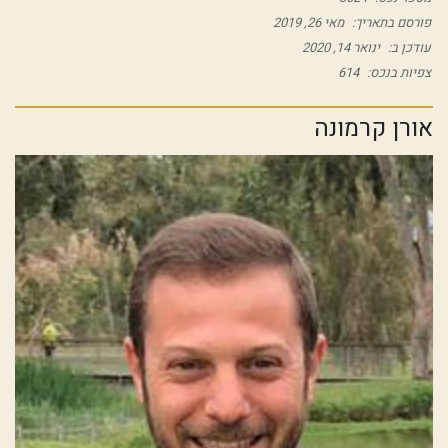
פורסם בתאריך:
מאי 26, 2019
עודכן ב:
ינואר 14, 2020
צפיות בנכס:
614
אורן קרמונה