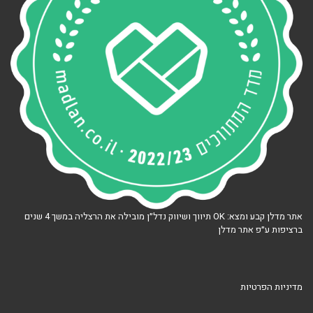
אתר מדלן קבע ומצא: OK תיווך ושיווק נדל״ן מובילה את הרצליה במשך 4 שנים
ברציפות ע״פ אתר מדלן
מדיניות הפרטיות