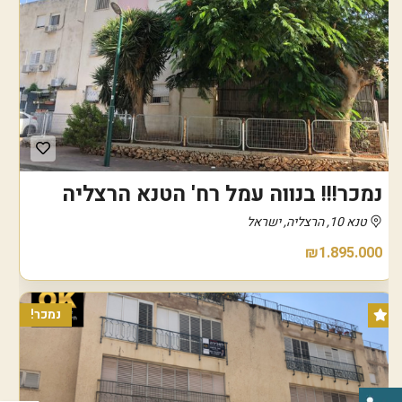
נמכר!!! בנווה עמל רח' הטנא הרצליה
טנא 10, הרצליה, ישראל
₪1.895.000
נמכר!