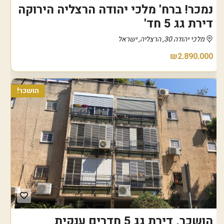
נמכר! ברח' מלכי יהודה הרצליה הירוקה
דירת גג 5 חד'
מלכי יהודה 30, הרצליה, ישראל
₪2.890.000
הושכר!
הושכר, דירת גג 5 חדרים ענקית