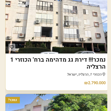
נמכר!!! דירת גג מדהימה ברח' הכוזרי 1
הרצליה
הכוזרי 1, הרצליה, ישראל
₪2.790.000
נמכר!