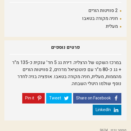
2 סוויטות הורים
חניה מקורה בטאבו
מעלית
פרטים נוספים
במרכז השקט של הרצליה. דירת גג 5 חד’ ענקית כ-135 מ”ר
+ גג כ-80 מ”ר עם פוטנציאל מדהים, 2 סוויטות הורים
מהממות, מעלית, חניה מקורה בטאבו. אופציה בניה לחדר
נוסף שולמו היטלי השבחה.
Pin it
Tweet
Share on Facebook
LinkedIn
מספר נכס:
3624