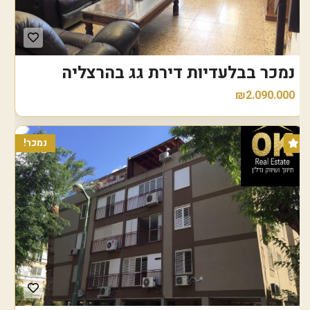
נמכר בבלעדיות דירת גג בהרצליה
₪2.090.000
נמכר!