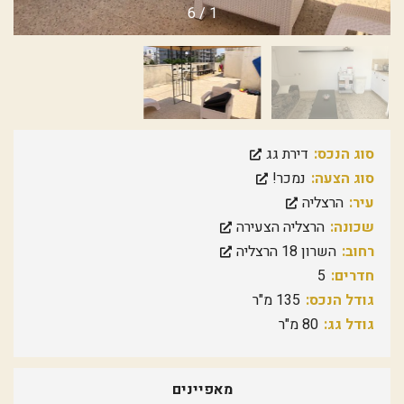
6
/
1
סוג הנכס:
דירת גג
סוג הצעה:
נמכר!
עיר:
הרצליה
שכונה:
הרצליה הצעירה
רחוב:
השרון 18 הרצליה
חדרים:
5
גודל הנכס:
135 מ"ר
גודל גג:
80 מ"ר
מאפיינים