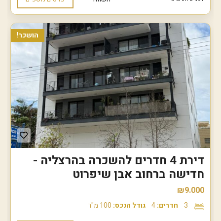
הושכר!
דירת 4 חדרים להשכרה בהרצליה -
חדישה ברחוב אבן שיפרוט
₪9.000
3
חדרים:
4
גודל הנכס:
100 מ"ר