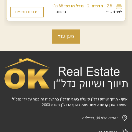
2.5
חדרים:
2
גודל הנכס:
65 מ"ר
השווה
פרטים נוספים
לפני 4 שנים
טען עוד
אוקי - תיווך ושיווק נדל"ן פועלת בענף הנדל"ן בהרצליה והוקמה על ידי מנכ“ל
המשרד אורן קרמונה אשר פועל בענף הנדל“ן משנת 2003
יהודה הלוי 39, הרצליה