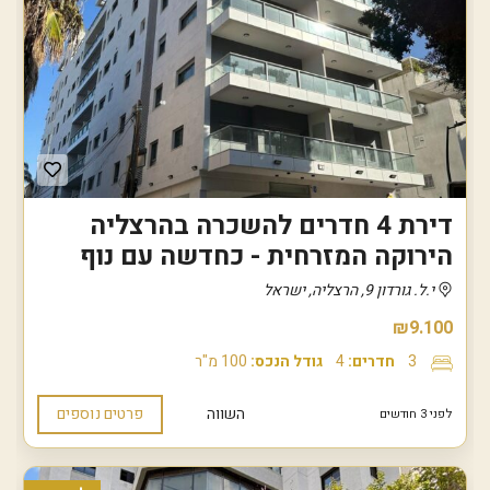
דירת 4 חדרים להשכרה בהרצליה
הירוקה המזרחית - כחדשה עם נוף
י.ל. גורדון 9, הרצליה, ישראל
₪9.100
3
חדרים:
4
גודל הנכס:
100 מ"ר
השווה
פרטים נוספים
לפני 3 חודשים