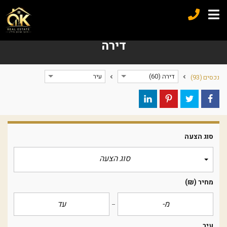
דירה
דירה (60)
עיר
נכסים
(93)
סוג הצעה
סוג הצעה
מחיר
(₪)
עיר