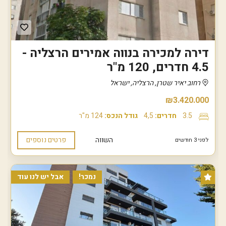
דירה למכירה בנווה אמירים הרצליה -
4.5 חדרים, 120 מ"ר
רחוב יאיר שטרן, הרצליה, ישראל
₪3.420.000
3.5
חדרים:
4,5
גודל הנכס:
124 מ"ר
השווה
פרטים נוספים
לפני 3 חודשים
נמכר!
אבל יש לנו עוד