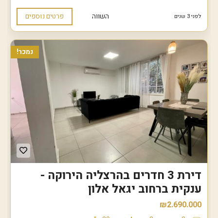
השווה
פרטים נוספים
לפני 3 שנים
נמכר!
דירת 3 חדרים בהרצליה הירוקה -
ענקית ברחוב יגאל אלון
₪2.690.000