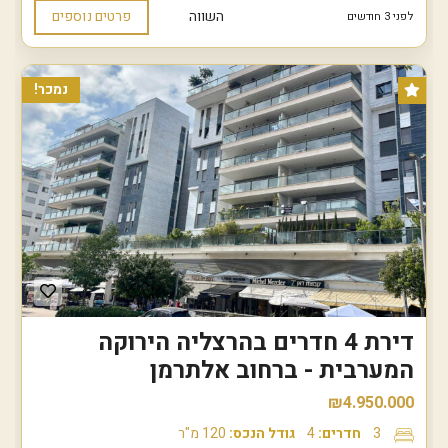
השווה
פרטים נוספים
לפני 3 חודשים
נמכר!
דירת 4 חדרים בהרצליה הירוקה
המערבית - ברחוב אלתרמן
₪4.950.000
3
חדרים:
4
גודל הנכס:
120 מ"ר