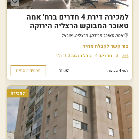
למכירה דירת 4 חדרים ברח' אמה
טאובר המבוקש הרצליה הירוקה
אמה טאובר פרידמן, הרצליה, ישראל
צור קשר לקבלת מחיר
3
חדרים:
4
גודל הנכס:
100 מ"ר
השווה
פרטים נוספים
לפני 4 שבועות
למכירה