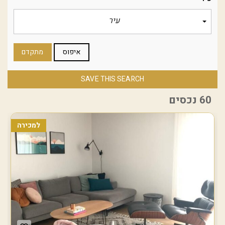
עיר
איפוס
מתקדם
SAVE THIS SEARCH
60 נכסים
למכירה