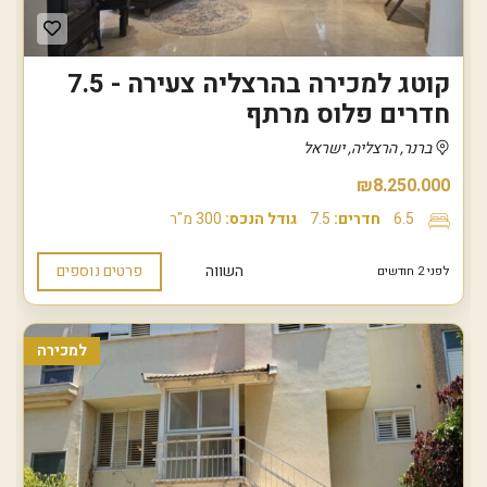
קוטג למכירה בהרצליה צעירה - 7.5
חדרים פלוס מרתף
ברנר, הרצליה, ישראל
₪8.250.000
6.5
חדרים:
7.5
גודל הנכס:
300 מ"ר
השווה
פרטים נוספים
לפני 2 חודשים
למכירה