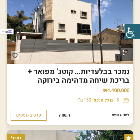
IW
נמכר בבלעדיות... קוטג' מפואר +
בריכת שיחה מדהימה בירוקה
₪4.400.000
5
גודל הנכס:
150 מ"ר
השווה
פרטים נוספים
לפני 6 שנים
נמכר!