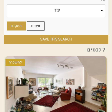
עיר
איפוס
מתקדם
SAVE THIS SEARCH
7 נכסים
להשכרה