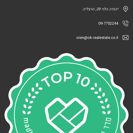
יהודה הלוי 39, הרצליה
09-7752244
oren@ok-realestate.co.il