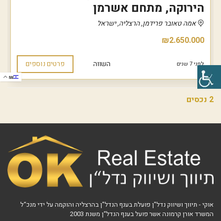
הירוקה, מתחם אשרמן
אמה טאובר פרידמן, הרצליה, ישראל
₪2.650.000
השווה
פרטים נוספים
לפני 7 שנים
IW
2 נכסים
אוקי - תיווך ושיווק נדל"ן פועלת בענף הנדל"ן בהרצליה והוקמה על ידי מנכ“ל
המשרד אורן קרמונה אשר פועל בענף הנדל“ן משנת 2003