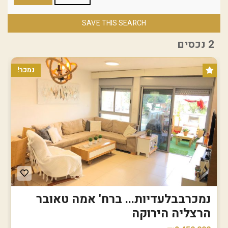
SAVE THIS SEARCH
2 נכסים
נמכר!
נמכרבבלעדיות... ברח' אמה טאובר
הרצליה הירוקה