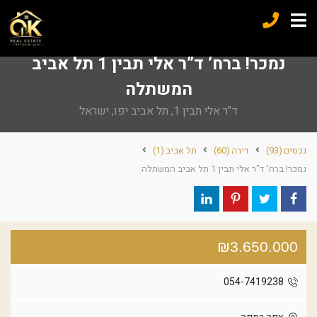
נמכר! ברח’ ד”ר אלי תבין 1 תל אביב
המשתלה
ד"ר אלי תבין 1, תל אביב יפו, ישראל
נכסים
(93)
דירה
(60)
תל אביב
(1)
נמכר! ברח' ד"ר אלי תבין 1 תל אביב המשתלה
₪3.650.000
054-7419238