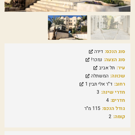
7
/
1
סוג הנכס:
דירה
סוג הצעה:
נמכר!
עיר:
תל אביב
שכונה:
המשתלה
רחוב:
ד"ר אלי תבין 1
חדרי שינה:
3
חדרים:
4
גודל הנכס:
115 מ"ר
קומה:
2