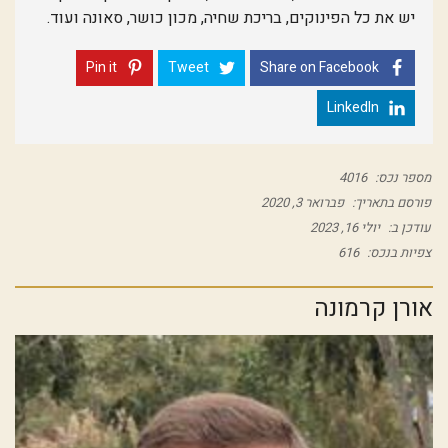
יש את כל הפינוקים, בריכת שחיה, מכון כושר, סאונה ועוד.
Pin it
Tweet
Share on Facebook
LinkedIn
מספר נכס:
4016
פורסם בתאריך:
פברואר 3, 2020
עודכן ב:
יולי 16, 2023
צפיות בנכס:
616
אורן קרמונה