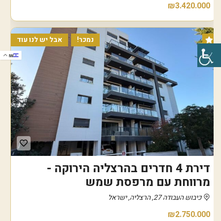
₪3.420.000
נמכר!
אבל יש לנו עוד
IW
דירת 4 חדרים בהרצליה הירוקה -
מרווחת עם מרפסת שמש
כיבוש העבודה 27, הרצליה, ישראל
₪2.750.000