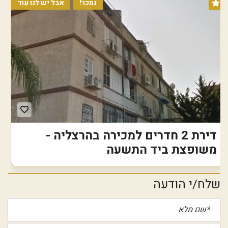
נמכר!
אבל יש לנו עוד
דירת 2 חדרים למכירה בהרצליה -
משופצת ביד התשעה
שלח/י הודעה