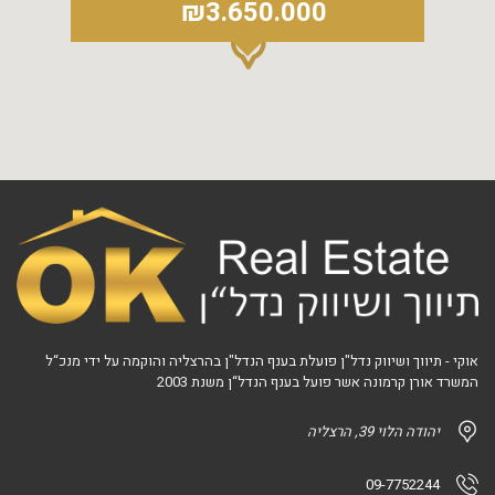
₪3.650.000
אוקי - תיווך ושיווק נדל"ן פועלת בענף הנדל"ן בהרצליה והוקמה על ידי מנכ“ל
המשרד אורן קרמונה אשר פועל בענף הנדל“ן משנת 2003
יהודה הלוי 39, הרצליה
09-7752244