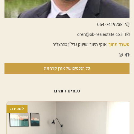
054-7419238
oren@ok-realestate.co.il
משרד תיווך:
אוקי תיווך ושיווק נדל"ן בהרצליה
כל הנכסים של אורן קרמונה
נכסים דומים
למכירה