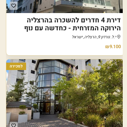
דירת 4 חדרים להשכרה בהרצליה
הירוקה המזרחית - כחדשה עם נוף
י.ל. גורדון 9, הרצליה, ישראל
₪9.100
למכירה