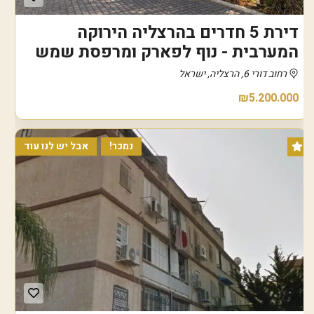
דירת 5 חדרים בהרצליה הירוקה
המערבית - נוף לפארק ומרפסת שמש
רחוב דורי 6, הרצליה, ישראל
₪5.200.000
נמכר!
אבל יש לנו עוד