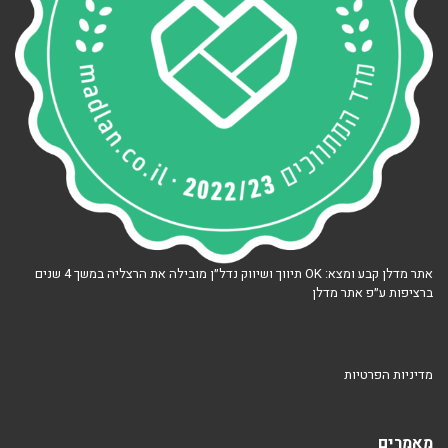
אתר מדלן קבע ומצא: OK תיווך ושיווק נדל״ן מובילה את הרצליה במשך 4 שנים
ברציפות ע״פ אתר מדלן
מדיניות הפרטיות
מאמרים