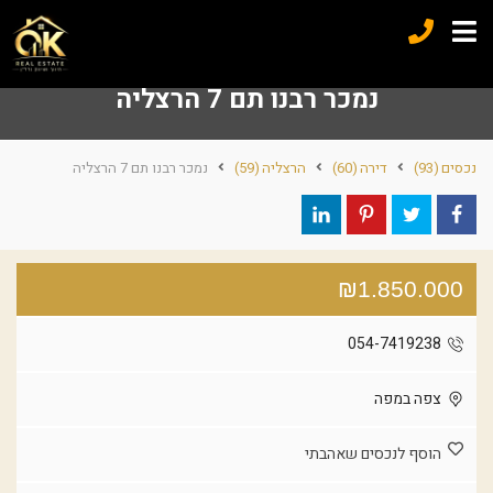
נמכר רבנו תם 7 הרצליה
נכסים
(93)
דירה
(60)
הרצליה
(59)
נמכר רבנו תם 7 הרצליה
₪1.850.000
054-7419238
צפה במפה
הוסף לנכסים שאהבתי