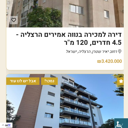
דירה למכירה בנווה אמירים הרצליה -
4.5 חדרים, 120 מ"ר
רחוב יאיר שטרן, הרצליה, ישראל
₪3.420.000
נמכר!
אבל יש לנו עוד
IW