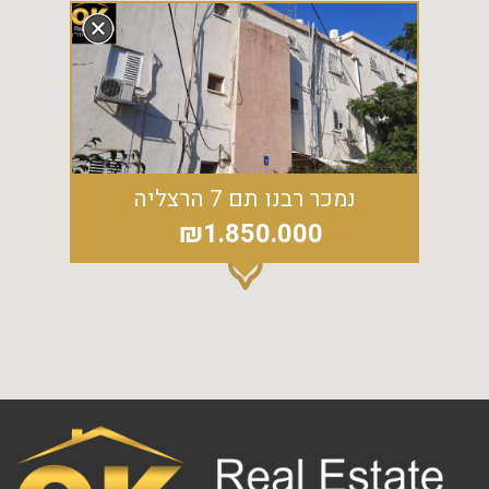
נמכר רבנו תם 7 הרצליה
₪1.850.000