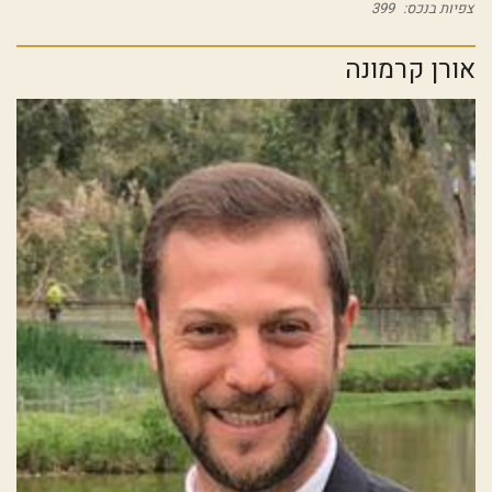
צפיות בנכס:
399
אורן קרמונה