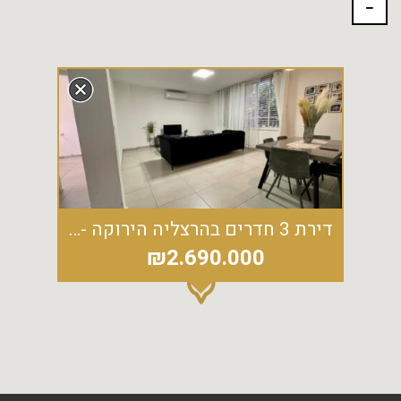
דירת 3 חדרים בהרצליה הירוקה - ענקית ברחוב יגאל אלון
₪2.690.000