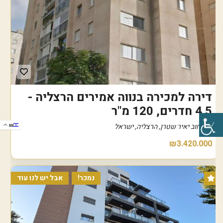
דירה למכירה בנווה אמירים הרצליה -
4.5 חדרים, 120 מ"ר
רחוב יאיר שטרן, הרצליה, ישראל
IW
₪3.420.000
נמכר!
אבל יש לנו עוד