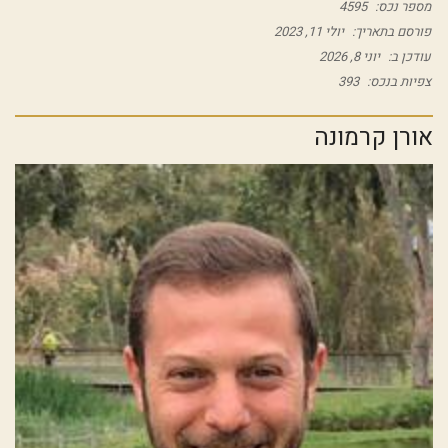
מספר נכס:
4595
פורסם בתאריך:
יולי 11, 2023
עודכן ב:
יוני 8, 2026
צפיות בנכס:
393
אורן קרמונה