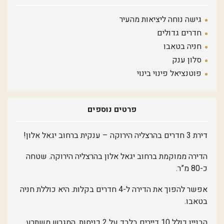
גישה נוחה ליציאות מהעיר
חדרים גדולים
חניה בטאבו
סלון ענק
פוטנציאל פינוי בינוי
פרטים נוספים
דירת 3 חדרים בהרצליה הירוקה – ענקית ברחוב יגאל אלון!
הדירה ממוקמת ברחוב יגאל אלון בהרצליה הירוקה. שטחה
כ-80 מ”ר.
אפשר להפוך את הדירה ל-4 חדרים בקלות. היא כוללת חניה
בטאבו.
הבניין כולל 10 דיירים בלבד על 2 כניסות. המגרש משתרע