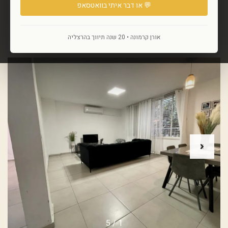
💬 או דבר איתי בוואטסאפ
הוסף לנכסים שאהבתי
אורן קרמונה • 20 שנה תיווך בהרצליה
הוסף להשוואה
5
/
1