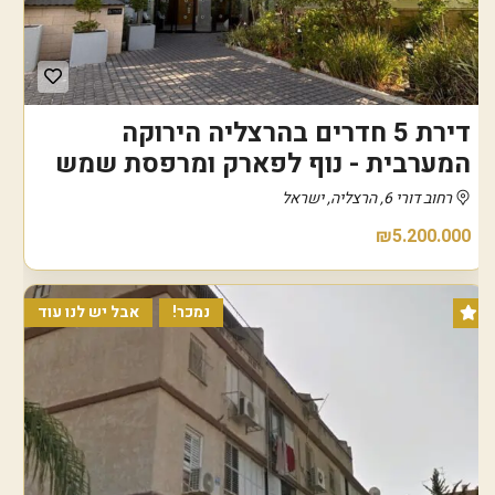
דירת 5 חדרים בהרצליה הירוקה
המערבית - נוף לפארק ומרפסת שמש
רחוב דורי 6, הרצליה, ישראל
₪5.200.000
נמכר!
אבל יש לנו עוד