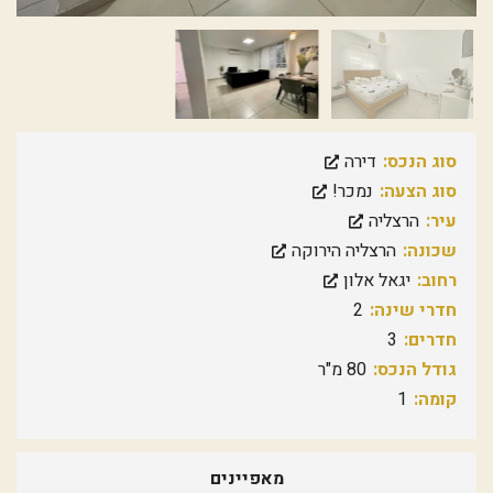
סוג הנכס:
דירה
סוג הצעה:
נמכר!
עיר:
הרצליה
שכונה:
הרצליה הירוקה
רחוב:
יגאל אלון
חדרי שינה:
2
חדרים:
3
גודל הנכס:
80 מ"ר
קומה:
1
מאפיינים