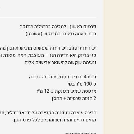
פ
פרסום ראשון | למכירה בהרצליה הירוקה
ברח׳ באמה טאובר המבוקש (אשרמן)
יש דירות יפות, ויש דירות שפשוט מרגישות נכון מה
כזו בדיוק היא הדירה הזו — מעוצבת, חמה, מוארת 
ונעימה שקשה להישאר אדישים אליה.
דירת 4 חדרים מעוצבת ברמה גבוהה
כ-100 מ״ר בנוי
מרפסת שמש מפנקת כ-12 מ״ר
2 חניות פרטיות + מחסן
הדירה עוצבה ותוכננה בקפידה על ידי אדריכלית, תוך
קווים נקיים והמון תשומת לב לכל פרט קטן.