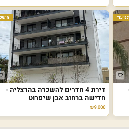
ח
נו עוד
הושכר
דירת 4 חדרים להשכרה בהרצליה -
חדישה ברחוב אבן שיפרוט
₪9.000