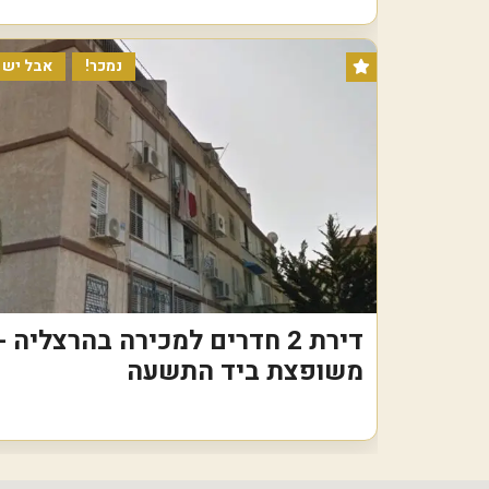
נמכר!
אבל יש ל
דירת 2 חדרים למכירה בהרצליה -
משופצת ביד התשעה