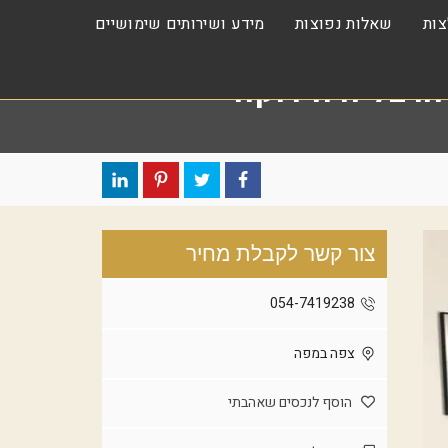
ות
שאלות נפוצות
מידע ושירותים שימושיים
צור קשר לקבלת מחיר
054-7419238
צפה במפה
הוסף לנכסים שאהבתי