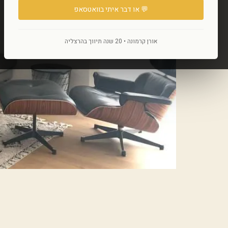
💬 או דבר איתי בוואטסאפ
אורן קרמונה • 20 שנה תיווך בהרצליה