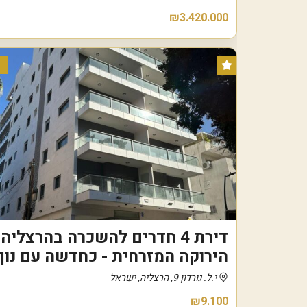
₪3.420.000
דירת 4 חדרים להשכרה בהרצליה
הירוקה המזרחית - כחדשה עם נוף
י.ל. גורדון 9, הרצליה, ישראל
₪9.100