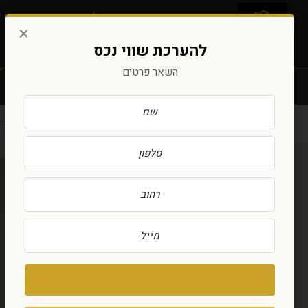
אודות
בעלי המשרד
נכסים ל
×
להערכת שווי נכס
למכירה דירת 4 חדרים ברח’ אמה טאובר המבוקש הרצליה הירוקה
השאר פרטים
נכסים
(93)
דירה
(60)
הרצליה
(59)
למכירה דירת 4 חדרים ברח' אמה טאובר המבוקש הרצליה הירוקה
שלח