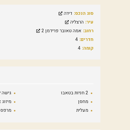
סוג הנכס:
דירה
עיר:
הרצליה
רחוב:
אמה טאובר פרידמן 2
חדרים:
4
קומה:
4
2 חניות בטאבו
גישה ל
מחסן
מיזוג א
מעלית
מרפסת