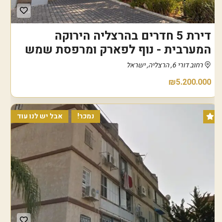
דירת 5 חדרים בהרצליה הירוקה
המערבית - נוף לפארק ומרפסת שמש
רחוב דורי 6, הרצליה, ישראל
₪5.200.000
נמכר!
אבל יש לנו עוד