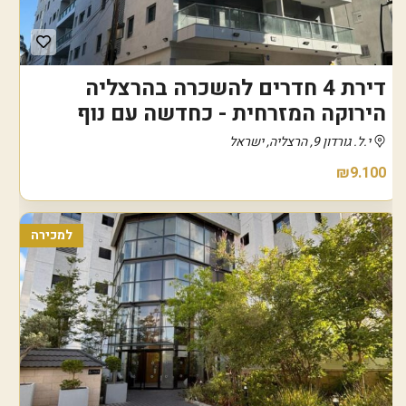
דירת 4 חדרים להשכרה בהרצליה
הירוקה המזרחית - כחדשה עם נוף
י.ל. גורדון 9, הרצליה, ישראל
₪9.100
למכירה