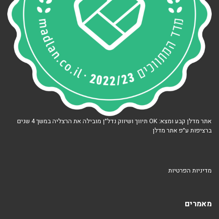
אתר מדלן קבע ומצא: OK תיווך ושיווק נדל״ן מובילה את הרצליה במשך 4 שנים
ברציפות ע״פ אתר מדלן
מדיניות הפרטיות
מאמרים