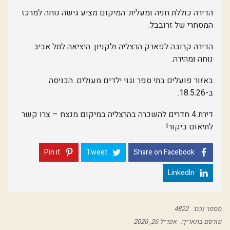
הדירה כוללת חניה ומעלית. המיקום מציע גישה נוחה למרכז
המסחרי של זרובבל.
הדירה קרובה לפארק הרצליה ולקניון. היציאה לתל אביב
נוחה ומהירה.
באזור פועלים בתי ספר וגני ילדים מעולים. הכניסה
ב-18.5.26.
דירת 4 חדרים להשכרה בהרצליה במיקום מנצח – צרו קשר
לתיאום ביקור!
Pin it
Tweet
Share on Facebook
LinkedIn
מספר נכס:
4822
פורסם בתאריך:
אפריל 26, 2026