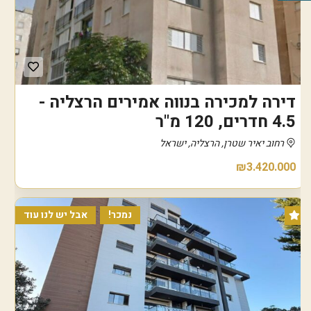
דירה למכירה בנווה אמירים הרצליה -
4.5 חדרים, 120 מ"ר
רחוב יאיר שטרן, הרצליה, ישראל
₪3.420.000
נמכר!
אבל יש לנו עוד