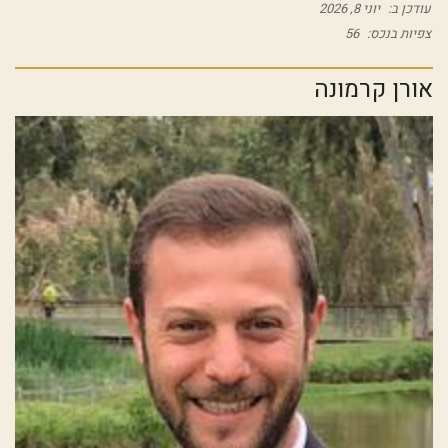
עודכן ב:
יוני 8, 2026
צפיות בנכס:
56
אורן קרמונה