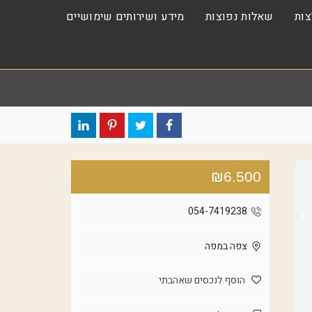
ות
שאלות נפוצות
מידע ושירותים שימושיים
₪6.500
054-7419238
צפה במפה
הוסף לנכסים שאהבתי