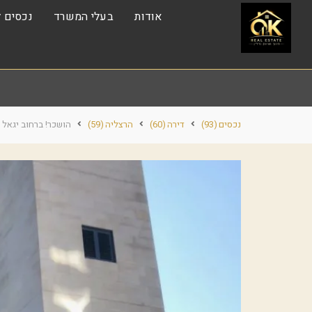
אודות
בעלי המשרד
נכסים ל
נכסים
(93)
דירה
(60)
הרצליה
(59)
הושכר! ברחוב יגאל 