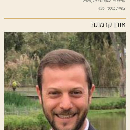
עודכן ב:
אוקטובר 18, 2020
צפיות בנכס:
436
אורן קרמונה