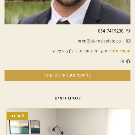
054-7419238
oren@ok-realestate.co.il
משרד תיווך:
אוקי תיווך ושיווק נדל"ן בהרצליה
כל הנכסים של אורן קרמונה
נכסים דומים
למכירה