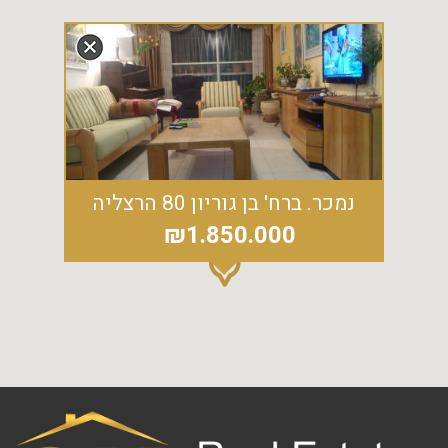
נמכר. ברח' בן גוריון 80 הרצליה
₪1.850.000