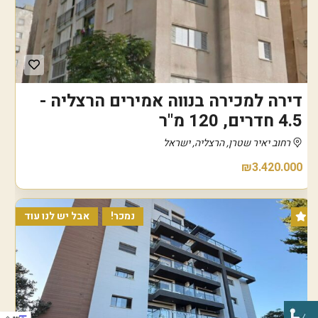
דירה למכירה בנווה אמירים הרצליה -
4.5 חדרים, 120 מ"ר
רחוב יאיר שטרן, הרצליה, ישראל
₪3.420.000
נמכר!
אבל יש לנו עוד