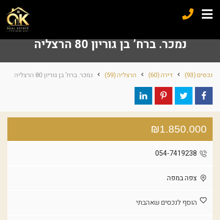
נמכר. ברח’ בן גוריון 80 הרצליה
נכסים
(93)
דירה
(60)
הרצליה
(59)
נמכר. ברח' בן גוריון 80 הרצליה
₪1.850.000
054-7419238
צפה במפה
הוסף לנכסים שאהבתי