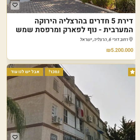
דירת 5 חדרים בהרצליה הירוקה
המערבית - נוף לפארק ומרפסת שמש
רחוב דורי 6, הרצליה, ישראל
₪5.200.000
נמכר!
אבל יש לנו עוד