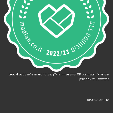
אתר מדלן קבע ומצא: OK תיווך ושיווק נדל״ן מובילה את הרצליה במשך 4 שנים
ברציפות ע״פ אתר מדלן
מדיניות הפרטיות