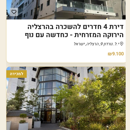
דירת 4 חדרים להשכרה בהרצליה
הירוקה המזרחית - כחדשה עם נוף
י.ל. גורדון 9, הרצליה, ישראל
₪9.100
למכירה