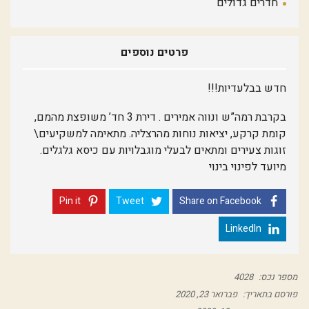
חדרים גדולים
פרטים נוספים
חדש בבלעדיות!!!
בקרבת רמה”ש ונווה אמירים . דירת 3 חד’ משופצת מהמם,
קומת קרקע, יציאות נוחות מהרצליה. מתאימה למשקיעים\
זוגות צעירים ומתאים לבעלי מוגבלויות עם כיסא גלגלים.
מיועד לפינוי בינוי
Pin it
Tweet
Share on Facebook
LinkedIn
מספר נכס:
4028
פורסם בתאריך:
פברואר 23, 2020