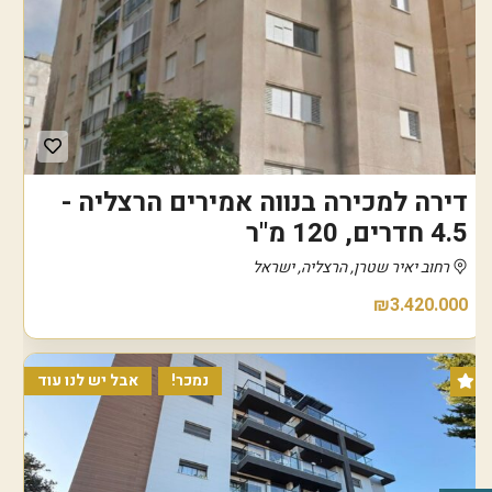
דירה למכירה בנווה אמירים הרצליה -
4.5 חדרים, 120 מ"ר
רחוב יאיר שטרן, הרצליה, ישראל
₪3.420.000
נמכר!
אבל יש לנו עוד