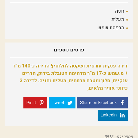
חניה
מעלית
מרפסת שמש
פרטים נוספים
דירה ענקית עורפית ושקטה לחלוטין! הדירה כ-140 מ”ר
+ מ.שמש כ-17 מ”ר מדהימה הטובלת בירוק, חדרים
ענקיים, סלון ומטבח מרווחים, מעלית וחניה. לדירה 3
כיווני אוויר מלאים,
Pin it
Tweet
Share on Facebook
LinkedIn
מספר נכס:
3912