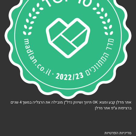
אתר מדלן קבע ומצא: OK תיווך ושיווק נדל״ן מובילה את הרצליה במשך 4 שנים
ברציפות ע״פ אתר מדלן
מדיניות הפרטיות