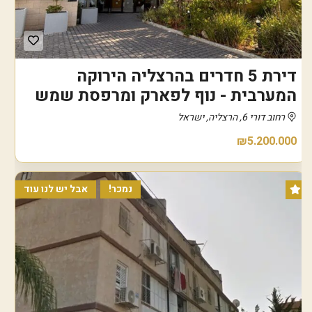
דירת 5 חדרים בהרצליה הירוקה
המערבית - נוף לפארק ומרפסת שמש
רחוב דורי 6, הרצליה, ישראל
₪5.200.000
נמכר!
אבל יש לנו עוד