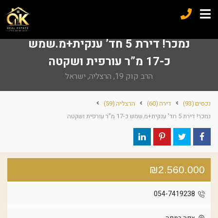
נמכר! דירת 5 חד’ ענקית+מ.שמש
כ-17 מ”ר עורפית ושקטה
הרב קוק 19, הרצליה, ישראל
נכסים
(93)
דירה
(60)
הרצליה
(59)
נמכר! דירת 5 חד' ענקית+מ.שמש כ-17 מ"ר עורפית ושקטה
₪2.560.000
054-7419238