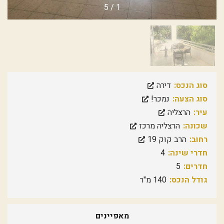
5
/
1
סוג הנכס:
דירה
סוג הצעה:
נמכר!
עיר:
הרצליה
שכונה:
הרצליה מרכז
רחוב:
הרב קוק 19
חדרי שינה:
4
חדרים:
5
גודל הנכס:
140 מ"ר
מאפיינים