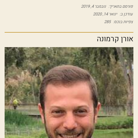
פורסם בתאריך:
נובמבר 4, 2019
עודכן ב:
ינואר 14, 2020
צפיות בנכס:
285
אורן קרמונה