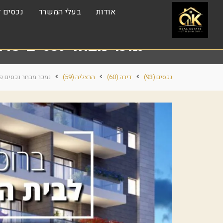
אודות
בעלי המשרד
נכסים ל
נמכר מבחר נכסים פרו
נכסים
(93)
דירה
(60)
הרצליה
(59)
נמכר מבחר נכסים פ