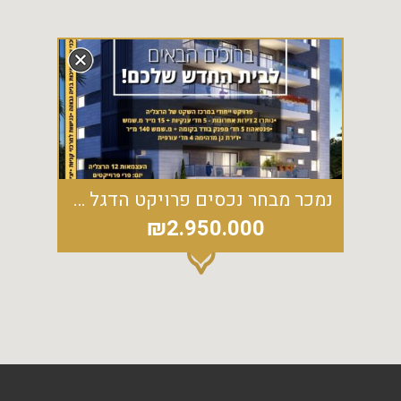
ח
נמכר מבחר נכסים פרויקט הדגל של פרי פרויקטים במרכז השקט של הרצליה
₪2.950.000