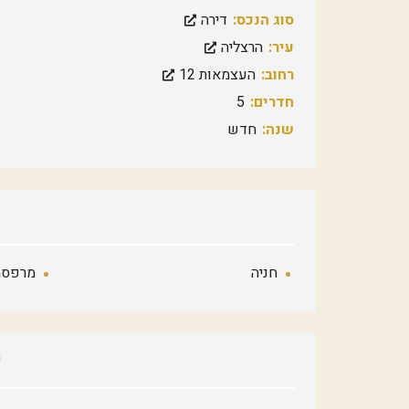
סוג הנכס:
דירה
עיר:
הרצליה
רחוב:
העצמאות 12
חדרים:
5
שנה:
חדש
חניה
מרפסת
פ