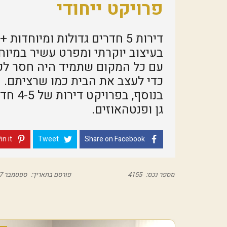
פרויקט ייחודי
דירות 5 חדרים גדולות ומיוחדות + מ.שמש גדולות ומפנקות
בעיצוב יוקרתי ומפרט עשיר במיוחד
עם כל המקום שתמיד היה חסר לכ
כדי לעצב את הבית כמו שרציתם.
בנוסף, בפרויקט דירות של 4-5 חדרים,
גן ופנטהאוזים.
in it
Tweet
Share on Facebook
מספר נכס:
4155
פורסם בתאריך:
ספטמבר 7, 2020