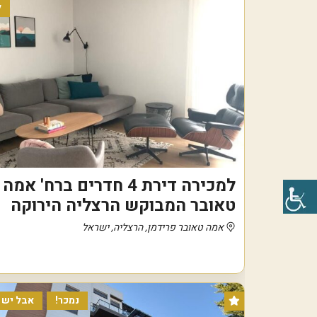
ל
למכירה דירת 4 חדרים ברח' אמה
טאובר המבוקש הרצליה הירוקה
אמה טאובר פרידמן, הרצליה, ישראל
נמכר!
אבל יש ל