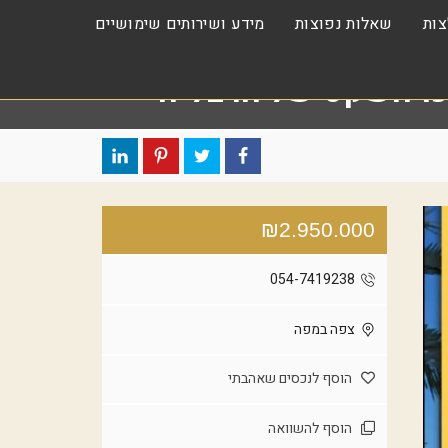
ות
שאלות נפוצות
מידע ושירותים שימושיים
רכז השקט של הרצליה
₪2.950.000
054-7419238
צפה במפה
הוסף לנכסים שאהבתי
הוסף להשוואה