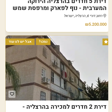
דירת 5 חדרים בהרצליה הירוקה
המערבית - נוף לפארק ומרפסת שמש
רחוב דורי 6, הרצליה, ישראל
₪5.200.000
נמכר!
אבל יש לנו עוד
דירת 2 חדרים למכירה בהרצליה -