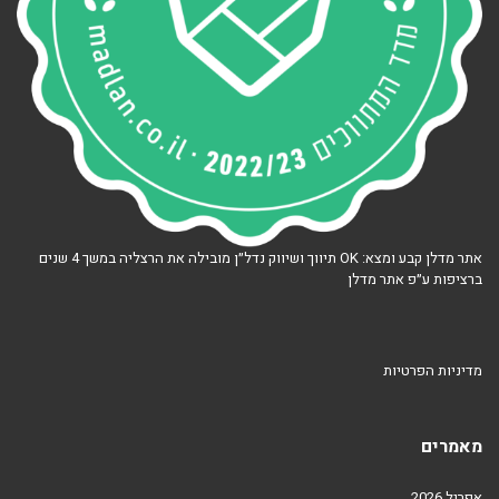
אתר מדלן קבע ומצא: OK תיווך ושיווק נדל״ן מובילה את הרצליה במשך 4 שנים
ברציפות ע״פ אתר מדלן
מדיניות הפרטיות
מאמרים
אפריל 2026