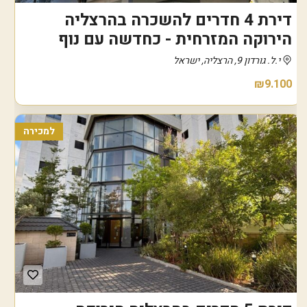
דירת 4 חדרים להשכרה בהרצליה
הירוקה המזרחית - כחדשה עם נוף
י.ל. גורדון 9, הרצליה, ישראל
₪9.100
למכירה