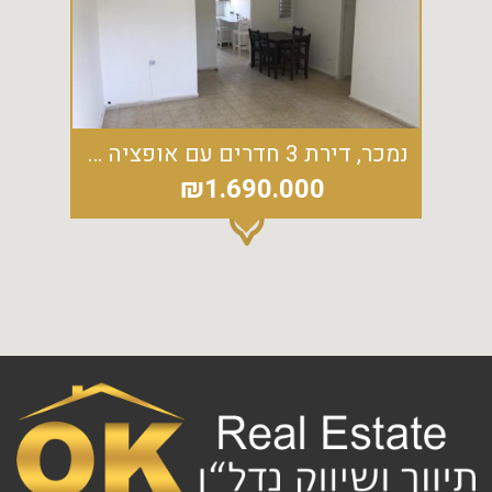
נמכר, דירת 3 חדרים עם אופציה לבניית 2 חדרים נוספים
₪1.690.000