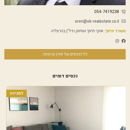
054-7419238
oren@ok-realestate.co.il
משרד תיווך:
אוקי תיווך ושיווק נדל"ן בהרצליה
כל הנכסים של אורן קרמונה
נכסים דומים
למכירה