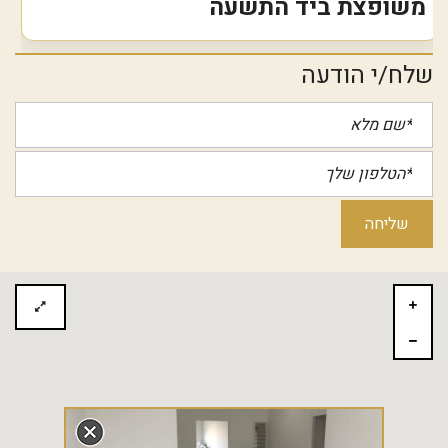
משופצת ביד התשעה
שלח/י הודעה