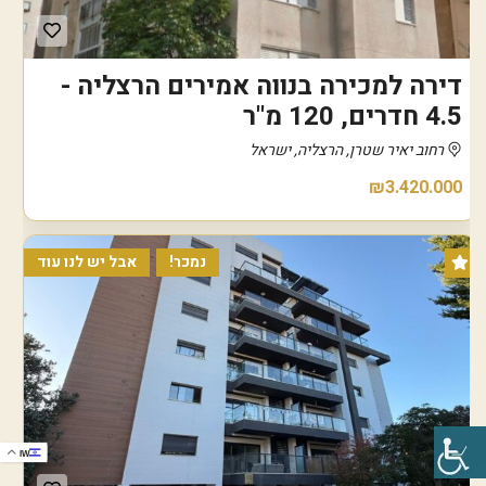
דירה למכירה בנווה אמירים הרצליה -
4.5 חדרים, 120 מ"ר
רחוב יאיר שטרן, הרצליה, ישראל
₪3.420.000
נמכר!
אבל יש לנו עוד
IW