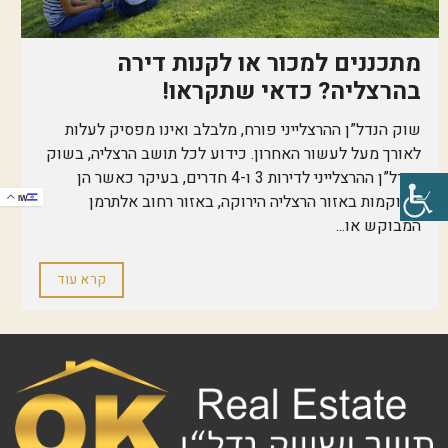
מתכננים למכור או לקנות דירה
בהרצליה? כדאי שתקראו!
שוק הנדל”ן ההרצלייני פורח, מלבלב ואינו מפסיק לעלות
לאורך מעל לעשור האחרון. כידוע לכל תושב הרצליה, בשוק
הנדל”ן ההרצלייני לדירות 3 ו-4 חדרים, בעיקר כאשר הן
ממוקמות באזור הרצליה הירוקה, באזור רחוב אלתרמן
IW
המבוקש או...
קרא עוד