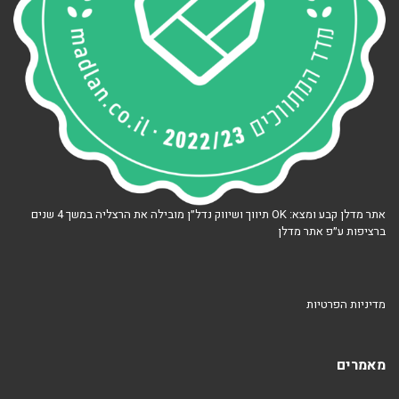
אתר מדלן קבע ומצא: OK תיווך ושיווק נדל״ן מובילה את הרצליה במשך 4 שנים
ברציפות ע״פ אתר מדלן
מדיניות הפרטיות
מאמרים